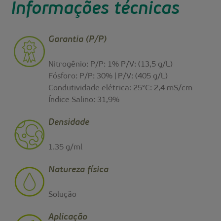
Informações técnicas
Garantia (P/P)
Nitrogênio: P/P: 1% P/V: (13,5 g/L)
Fósforo: P/P: 30% | P/V: (405 g/L)
Condutividade elétrica: 25°C: 2,4 mS/cm
Índice Salino: 31,9%
Densidade
1.35 g/ml
Natureza física
Solução
Aplicação