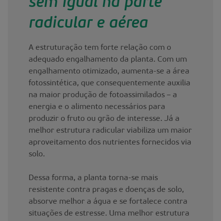
sem igual na parte
radicular e aérea
A estruturação tem forte relação com o
adequado engalhamento da planta. Com um
engalhamento otimizado, aumenta-se a área
fotossintética, que consequentemente auxilia
na maior produção de fotoassimilados – a
energia e o alimento necessários para
produzir o fruto ou grão de interesse. Já a
melhor estrutura radicular viabiliza um maior
aproveitamento dos nutrientes fornecidos via
solo.
Dessa forma, a planta torna-se mais
resistente contra pragas e doenças de solo,
absorve melhor a água e se fortalece contra
situações de estresse. Uma melhor estrutura