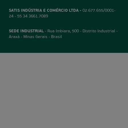
SATIS INDÚSTRIA E COMÉRCIO LTDA -
02.677.655/0001-
24 - 55 34 3661.7089
SEDE INDUSTRIAL
- Rua Imbiara, 500 - Distrito Industrial -
Araxá - Minas Gerais - Brasil