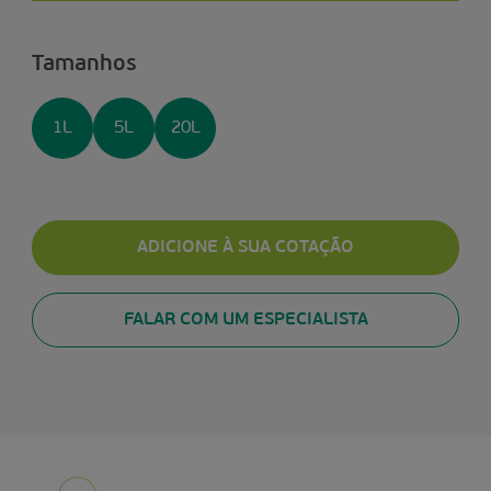
Tamanhos
1L
5L
20L
ADICIONE À SUA COTAÇÃO
FALAR COM UM ESPECIALISTA