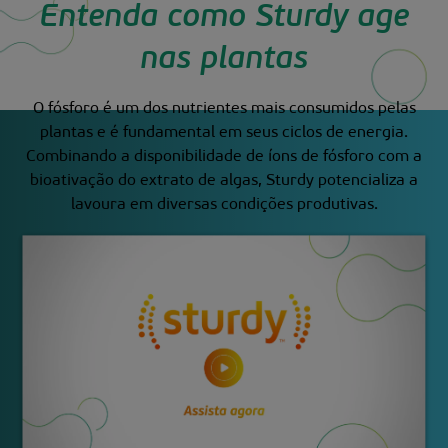
Entenda como Sturdy age
nas plantas
O fósforo é um dos nutrientes mais consumidos pelas
plantas e é fundamental em seus ciclos de energia.
Combinando a disponibilidade de íons de fósforo com a
bioativação do extrato de algas, Sturdy potencializa a
lavoura em diversas condições produtivas.