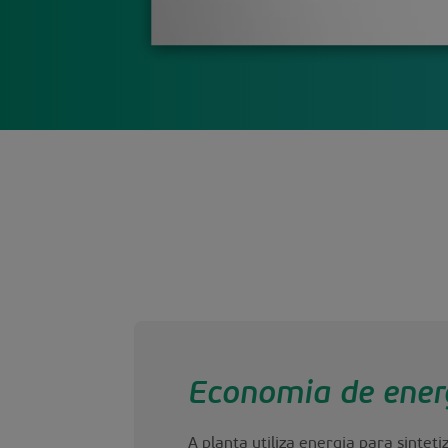
Economia de ener
A planta utiliza energia para sintet