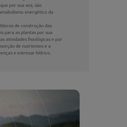
 que por sua vez, são
etabolismo energético da
 blocos de construção das
ais para as plantas por sua
s atividades fisiológicas e por
sorção de nutrientes e a
oenças e estresse hídrico.