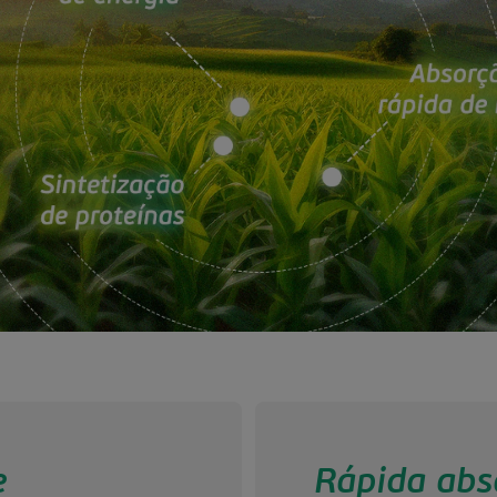
e
Rápida abs