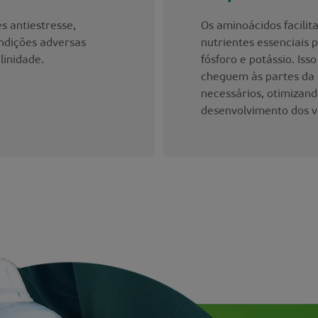
 antiestresse,
Os aminoácidos facilit
ondições adversas
nutrientes essenciais 
linidade.
fósforo e potássio. Iss
cheguem às partes da 
necessários, otimizand
desenvolvimento dos v