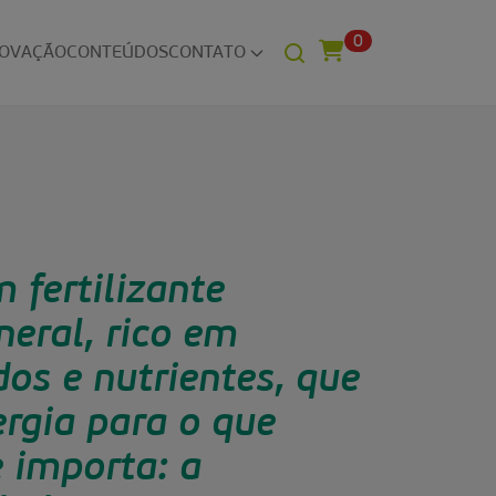
0
NOVAÇÃO
CONTEÚDOS
CONTATO
 fertilizante
eral, rico em
os e nutrientes, que
rgia para o que
 importa: a