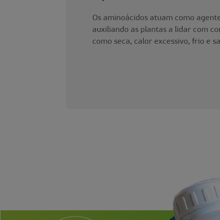
Os aminoácidos atuam como agentes
auxiliando as plantas a lidar com c
como seca, calor excessivo, frio e sa