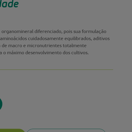
dade
te organomineral diferenciado, pois sua formulação
aminoácidos cuidadosamente equilibrados, aditivos
a de macro e micronutrientes totalmente
ra o máximo desenvolvimento dos cultivos.