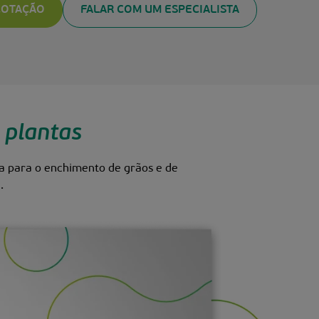
 COTAÇÃO
FALAR COM UM ESPECIALISTA
 plantas
da para o enchimento de grãos e de
.