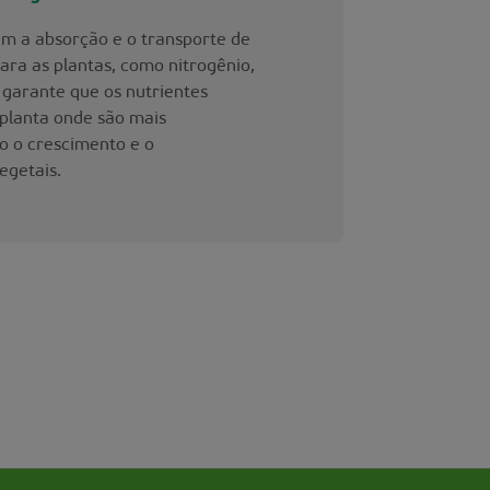
am a absorção e o transporte de
para as plantas, como nitrogênio,
o garante que os nutrientes
planta onde são mais
o o crescimento e o
egetais.