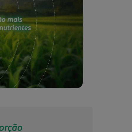
orção