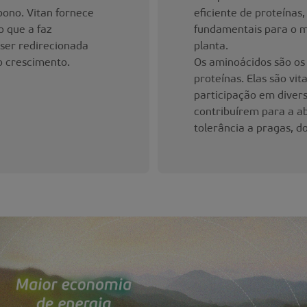
bono. Vitan fornece
eficiente de proteínas,
o que a faz
fundamentais para o m
ser redirecionada
planta.
o crescimento.
Os aminoácidos são os
proteínas. Elas são vit
participação em diversa
contribuírem para a ab
tolerância a pragas, d