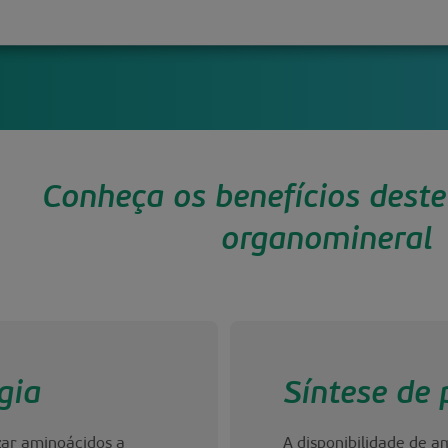
Conheça os benefícios deste 
organomineral
gia
Síntese de 
izar aminoácidos a
A disponibilidade de a