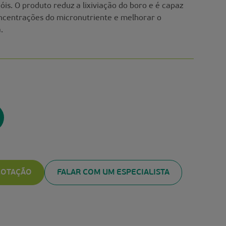
ióis. O produto reduz a lixiviação do boro e é capaz
oncentrações do micronutriente e melhorar o
.
 COTAÇÃO
FALAR COM UM ESPECIALISTA