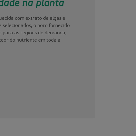
idade na planta
ecida com extrato de algas e
 selecionados, o boro fornecido
e para as regiões de demanda,
teor do nutriente em toda a