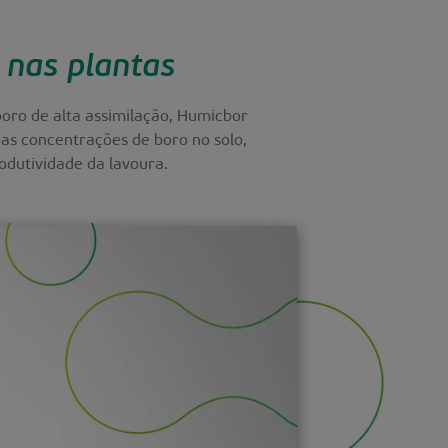
nas plantas
oro de alta assimilação, Humicbor
xas concentrações de boro no solo,
dutividade da lavoura.