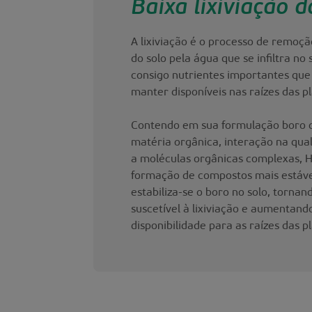
Baixa lixiviação d
A lixiviação é o processo de remoçã
do solo pela água que se infiltra no 
consigo nutrientes importantes que
manter disponíveis nas raízes das pl
Contendo em sua formulação boro
matéria orgânica, interação na qua
a moléculas orgânicas complexas, H
formação de compostos mais estávei
estabiliza-se o boro no solo, torna
suscetível à lixiviação e aumentand
disponibilidade para as raízes das p