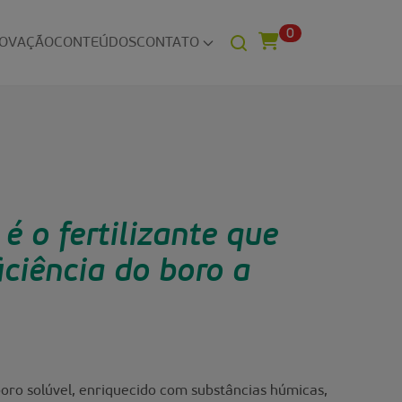
0
NOVAÇÃO
CONTEÚDOS
CONTATO
é o fertilizante que
iciência do boro a
oro solúvel, enriquecido com substâncias húmicas,