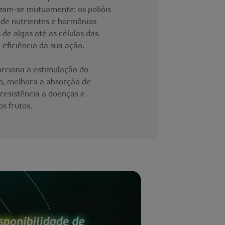
zam-se mutuamente: os polióis
 de nutrientes e hormônios
 de algas até as células das
eficiência da sua ação.
rciona a estimulação do
o, melhora a absorção de
resistência a doenças e
s frutos.