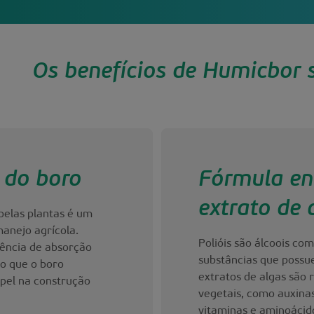
Os benefícios de Humicbor 
 do boro
Fórmula en
extrato de 
 pelas plantas é um
manejo agrícola.
Polióis são álcoois com
iência de absorção
substâncias que possu
do que o boro
extratos de algas são 
pel na construção
vegetais, como auxinas,
vitaminas e aminoácid