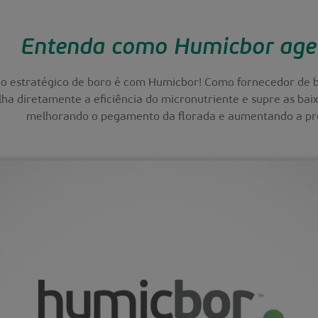
Entenda como Humicbor age 
o estratégico de boro é com Humicbor! Como fornecedor de b
lha diretamente a eficiência do micronutriente e supre as bai
melhorando o pegamento da florada e aumentando a pro