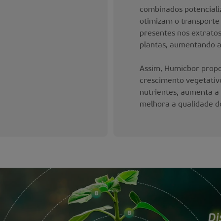
combinados potenciali
otimizam o transporte
presentes nos extratos
plantas, aumentando a 
Assim, Humicbor propo
crescimento vegetativ
nutrientes, aumenta a 
melhora a qualidade do