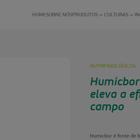
HOME
SOBRE NÓS
PRODUTOS
CULTURAS
I
NUTRIFISIOLÓGICOS
Humicbor 
eleva a ef
campo
Humicbor é fonte de b