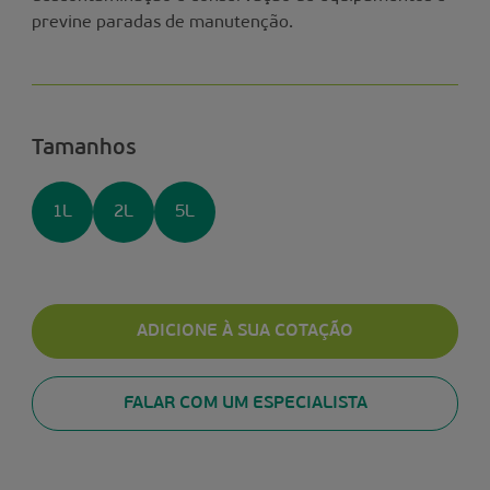
previne paradas de manutenção.
Tamanhos
1L
2L
5L
ADICIONE À SUA COTAÇÃO
FALAR COM UM ESPECIALISTA