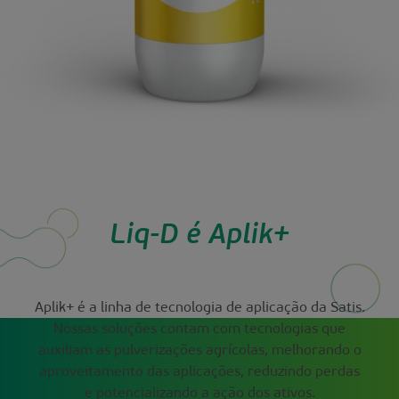
Liq-D é Aplik+
Aplik+ é a linha de tecnologia de aplicação da Satis.
Nossas soluções contam com tecnologias que
auxiliam as pulverizações agrícolas, melhorando o
aproveitamento das aplicações, reduzindo perdas
e potencializando a ação dos ativos.