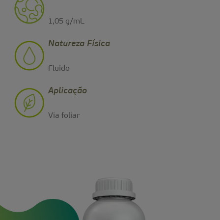
1,05 g/mL
Natureza Física
Fluido
Aplicação
Via foliar