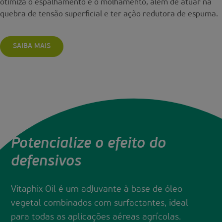
otimiza o espalhamento e o molhamento, além de atuar na
quebra de tensão superficial e ter ação redutora de espuma.
SAIBA MAIS
Potencialize o efeito do
defensivos
Vitaphix Oil é um adjuvante à base de óleo
vegetal combinados com surfactantes, ideal
para todas as aplicações aéreas agrícolas.