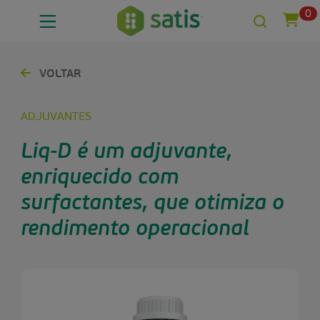
0
VOLTAR
ADJUVANTES
Liq-D é um adjuvante,
enriquecido com
surfactantes, que otimiza o
rendimento operacional