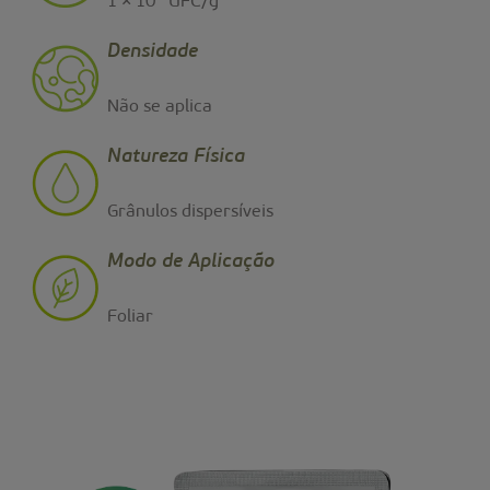
1 × 10¹⁰UFC/g
Densidade
Não se aplica
Natureza Física
Grânulos dispersíveis
Modo de Aplicação
Foliar