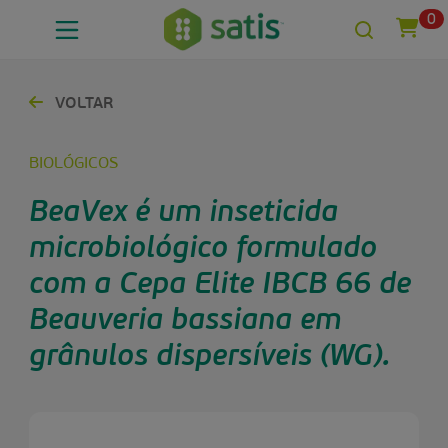
0
VOLTAR
BIOLÓGICOS
BeaVex é um inseticida
microbiológico formulado
com a Cepa Elite IBCB 66 de
Beauveria bassiana em
grânulos dispersíveis (WG).