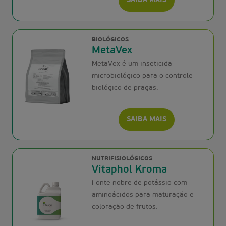
SAIBA MAIS
BIOLÓGICOS
MetaVex
MetaVex é um inseticida
microbiológico para o controle
biológico de pragas.
SAIBA MAIS
NUTRIFISIOLÓGICOS
Vitaphol Kroma
Fonte nobre de potássio com
aminoácidos para maturação e
coloração de frutos.