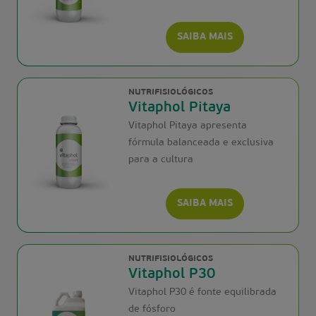
SAIBA MAIS
NUTRIFISIOLÓGICOS
Vitaphol Pitaya
Vitaphol Pitaya apresenta
fórmula balanceada e exclusiva
para a cultura
SAIBA MAIS
NUTRIFISIOLÓGICOS
Vitaphol P30
Vitaphol P30 é fonte equilibrada
de fósforo