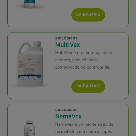
SAIBA MAIS
BIOLÓGICOS
MultiVex
MultiVex é um biofungicida de
contato, com eficácia
comprovada no controle de
doenças foliares nas c
SAIBA MAIS
BIOLÓGICOS
NemaVex
Nemavex é um bionematicida
formulado com quatro cepas