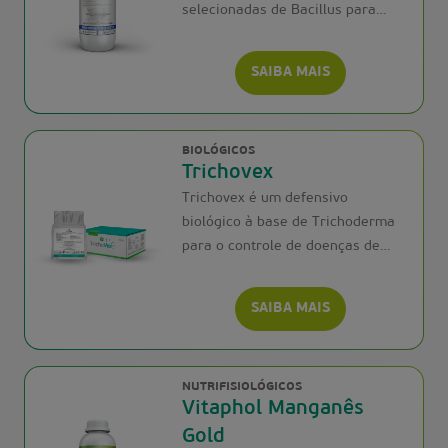
selecionadas de Bacillus para
controle biológi
SAIBA MAIS
BIOLÓGICOS
Trichovex
Trichovex é um defensivo
biológico à base de Trichoderma
para o controle de doenças de
solo
SAIBA MAIS
NUTRIFISIOLÓGICOS
Vitaphol Manganês
Gold