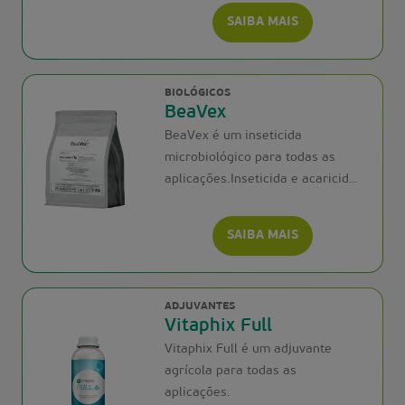
SAIBA MAIS
BIOLÓGICOS
BeaVex
BeaVex é um inseticida
microbiológico para todas as
aplicações.Inseticida e acaricida
microbiológico
SAIBA MAIS
ADJUVANTES
Vitaphix Full
Vitaphix Full é um adjuvante
agrícola para todas as
aplicações.