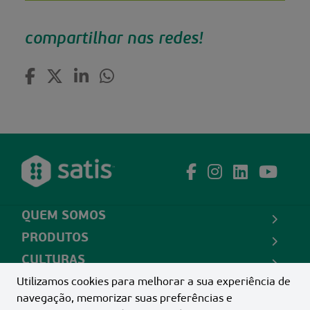
compartilhar nas redes!
QUEM SOMOS
PRODUTOS
CULTURAS
CONTATO
Utilizamos cookies para melhorar a sua experiência de
navegação, memorizar suas preferências e